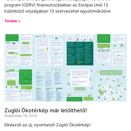
program (CERV) finanszírozásában az Európai Unió 13
különböző országában 13 szervezettel együttműködve
Tovább »
Zuglói Ökotérkép már letölthető!
September 18, 2023
Elkészült az új, nyomtatott Zuglói Ökotérkép!