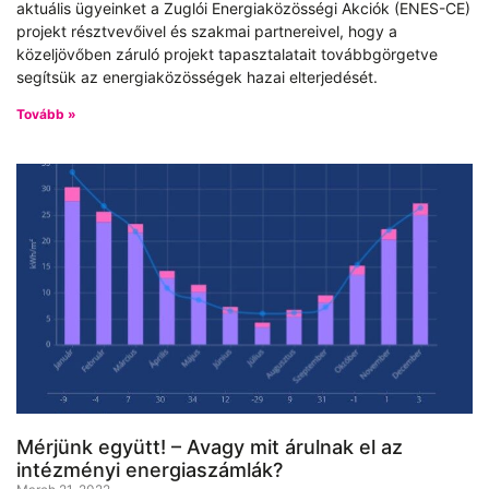
aktuális ügyeinket a Zuglói Energiaközösségi Akciók (ENES-CE)
projekt résztvevőivel és szakmai partnereivel, hogy a
közeljövőben záruló projekt tapasztalatait továbbgörgetve
segítsük az energiaközösségek hazai elterjedését.
Tovább »
Mérjünk együtt! – Avagy mit árulnak el az
intézményi energiaszámlák?