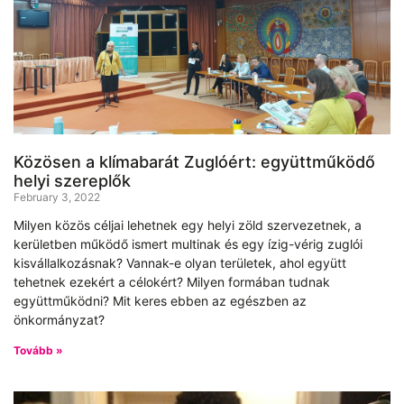
Közösen a klímabarát Zuglóért: együttműködő
helyi szereplők
February 3, 2022
Milyen közös céljai lehetnek egy helyi zöld szervezetnek, a
kerületben működő ismert multinak és egy ízig-vérig zuglói
kisvállalkozásnak? Vannak-e olyan területek, ahol együtt
tehetnek ezekért a célokért? Milyen formában tudnak
együttműködni? Mit keres ebben az egészben az
önkormányzat?
Tovább »