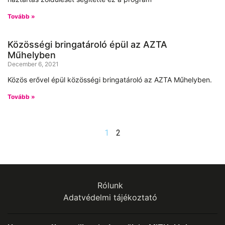
Tovább »
Közösségi bringatároló épül az AZTA
Műhelyben
December 6, 2021
Közös erővel épül közösségi bringatároló az AZTA Műhelyben.
Tovább »
1
2
Rólunk
Adatvédelmi tájékoztató