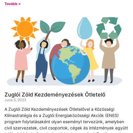
Tovább »
Zuglói Zöld Kezdeményezések Ötletelő
June 5, 2023
A Zuglói Zöld Kezdeményezések Ötletelővel a Közösségi
Klímastratégia és a Zuglói Energiaközösségi Akciók (ENES)
program folytatásaként olyan eseményt tervezünk, amelyben
civil szervezetek, civil csoportok, cégek és intézmények együtt