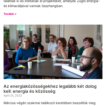
találnak ki és indítanak el projekteket, amelyek Zugló energia-
és klímacéljaival vannak összhangban.
Tovább »
Az energiaközösségekhez legalább két dolog
kell: energia és közösség
April 25, 2023
Március végén szakmai találkozó keretében beszéltük meg