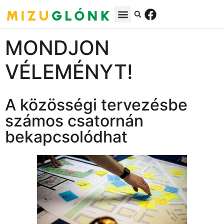
MONDJON
VÉLEMÉNYT!
A közösségi tervezésbe
számos csatornán
bekapcsolódhat