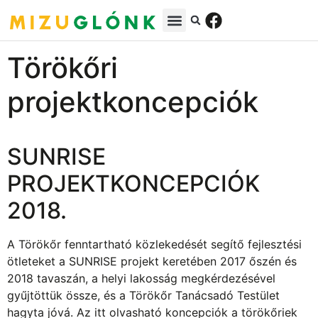
Törökőri
projektkoncepciók
SUNRISE
PROJEKTKONCEPCIÓK
2018.
A Törökőr fenntartható közlekedését segítő fejlesztési
ötleteket a SUNRISE projekt keretében 2017 őszén és
2018 tavaszán, a helyi lakosság megkérdezésével
gyűjtöttük össze, és a Törökőr Tanácsadó Testület
hagyta jóvá. Az itt olvasható koncepciók a törökőriek