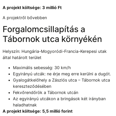
A projekt költsége: 3 millió Ft
A projektről bővebben
Forgalomcsillapítás a
Tábornok utca környékén
Helyszín: Hungária-Mogyoródi-Francia-Kerepesi utak
által határolt terület
Maximális sebesség: 30 km/h
Egyirányú utcák: ne érje meg erre kerülni a dugót.
Gyalogátkelőhely a Zászlós utca – Tábornok utca
kereszteződésében
Fekvőrendőrök a Tábornok utcán
Az egyirányú utcákon a bringások két irányban
haladhatnak
A projekt költsége: 5,5 millió forint