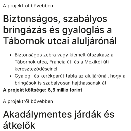
A projektről bővebben
Biztonságos, szabályos
bringázás és gyaloglás a
Tábornok utcai aluljárónál
Biztonságos zebra vagy kiemelt útszakasz a
Tábornok utca, Francia úti és a Mexikói úti
kereszteződéseinél
Gyalog- és kerékpárút tábla az aluljárónál, hogy a
bringások is szabályosan hajthassanak át
A projekt költsége: 6,5 millió forint
A projektről bővebben
Akadálymentes járdák és
átkelők