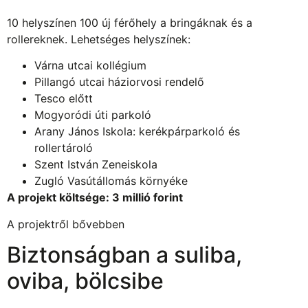
10 helyszínen 100 új férőhely a bringáknak és a
rollereknek. Lehetséges helyszínek:
Várna utcai kollégium
Pillangó utcai háziorvosi rendelő
Tesco előtt
Mogyoródi úti parkoló
Arany János Iskola: kerékpárparkoló és
rollertároló
Szent István Zeneiskola
Zugló Vasútállomás környéke
A projekt költsége: 3 millió forint
A projektről bővebben
Biztonságban a suliba,
oviba, bölcsibe