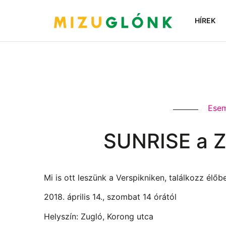
HÍREK
Ese
SUNRISE a Zu
Mi is ott leszünk a Verspikniken, találkozz élő
2018. április 14., szombat 14 órától
Helyszín: Zugló, Korong utca