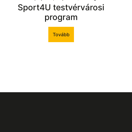
Sport4U testvérvárosi
program
Tovább