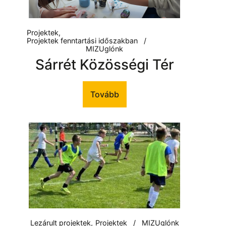
Projektek
Projektek fenntartási időszakban
MIZUglónk
Sárrét Közösségi Tér
Tovább
Lezárult projektek
Projektek
MIZUglónk