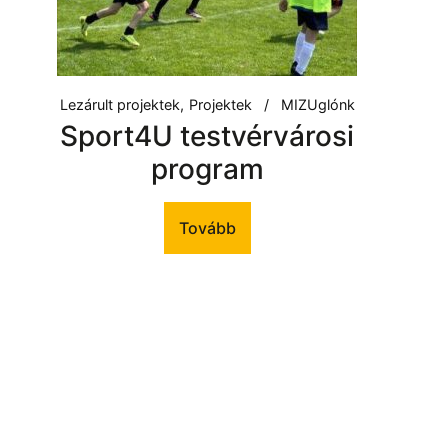
Lezárult projektek
Projektek
MIZUglónk
Sport4U testvérvárosi
program
Tovább