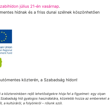
zabihídon július 21-én vasárnap
.
mentes hídnak és a friss dunai szélnek köszönhetően
utómentes közterén, a Szabadság hídon!
a köztereinkben rejlő lehetőségekre hívja fel a figyelmet: egy olyan
a Szabadság híd gyalogos használatára, közelebb hozza az embereket a
 a kultúráról, a folyónkról – rólunk szól.