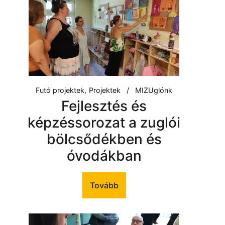
Futó projektek
Projektek
MIZUglónk
Fejlesztés és
képzéssorozat a zuglói
bölcsődékben és
óvodákban
Tovább