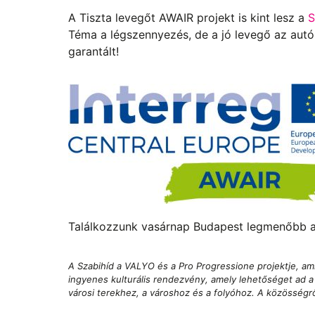
A Tiszta levegőt AWAIR projekt is kint lesz a
S
Téma a légszennyezés, de a jó levegő az autó
garantált!
Találkozzunk vasárnap Budapest legmenőbb a
A Szabihíd a VALYO és a Pro Progressione projektje, ami 
ingyenes kulturális rendezvény, amely lehetőséget ad 
városi terekhez, a városhoz és a folyóhoz. A közösségről,