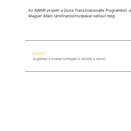
Az AWAIR projekt a Duna Transznacionális Programból, az
Magyar Állam társfinanszírozásával valósul meg.
ELŐZŐ
Zuglóban a hivatali kollégák is zöldítik a várost