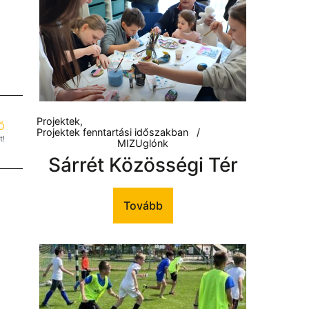
Projektek
Ő
Projektek fenntartási időszakban
t!
MIZUglónk
Sárrét Közösségi Tér
Tovább