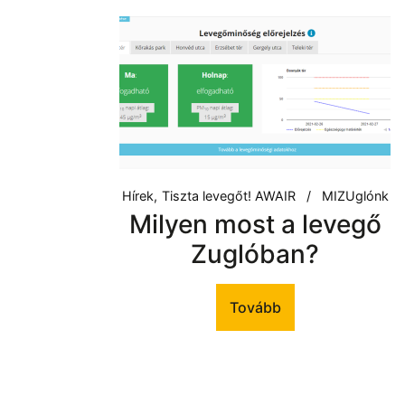
Hírek
Tiszta levegőt! AWAIR
MIZUglónk
Milyen most a levegő
Zuglóban?
Tovább