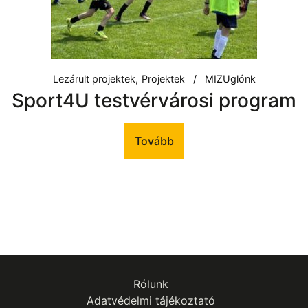
Lezárult projektek
Projektek
MIZUglónk
Sport4U testvérvárosi program
Tovább
Rólunk
Adatvédelmi tájékoztató