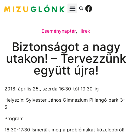
Eseménynaptár
,
Hírek
Biztonságot a nagy
utakon! – Tervezzünk
együtt újra!
2018. április 25., szerda 16:30-tól 19:30-ig
Helyszín: Sylvester János Gimnázium Pillangó park 3-
5.
Program
16:30-17:30 Ismerjük meg a problémákat közelebbről!