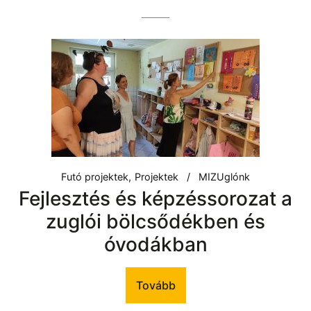
Futó projektek
Projektek
MIZUglónk
Fejlesztés és képzéssorozat a
zuglói bölcsődékben és
óvodákban
Tovább