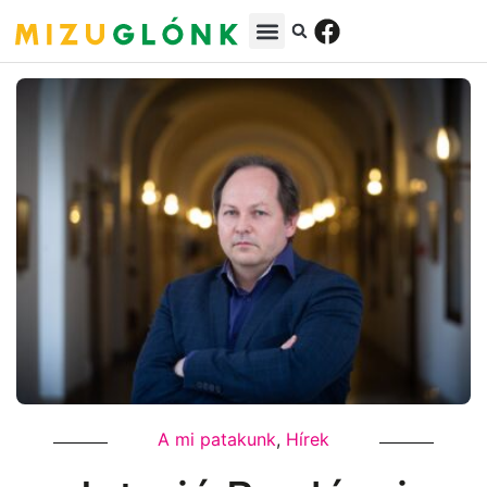
A mi patakunk
,
Hírek