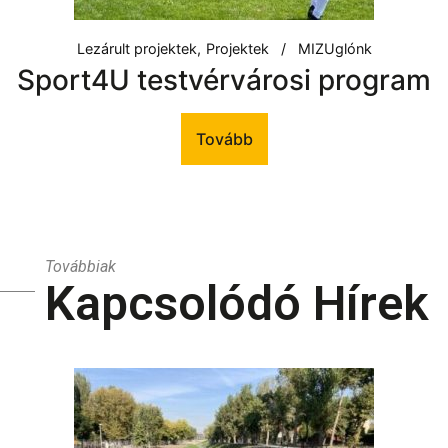
Lezárult projektek
Projektek
MIZUglónk
Sport4U testvérvárosi program
Tovább
Továbbiak
Kapcsolódó Hírek