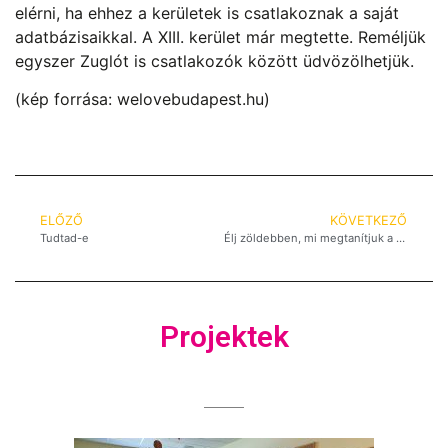
elérni, ha ehhez a kerületek is csatlakoznak a saját
adatbázisaikkal. A XIII. kerület már megtette. Reméljük
egyszer Zuglót is csatlakozók között üdvözölhetjük.
(kép forrása: welovebudapest.hu)
ELŐZŐ
KÖVETKEZŐ
Tudtad-e
Élj zöldebben, mi megtanítjuk a praktikákat
Projektek