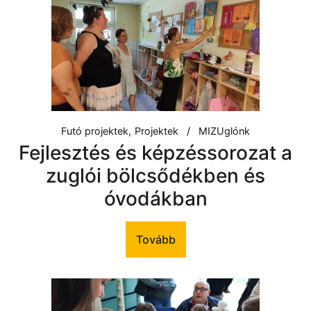
Futó projektek
Projektek
MIZUglónk
Fejlesztés és képzéssorozat a
zuglói bölcsődékben és
óvodákban
Tovább