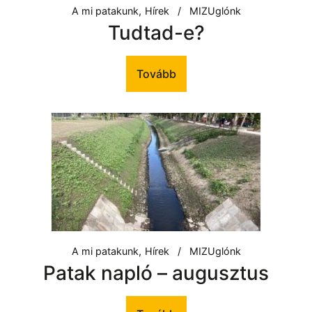
A mi patakunk
Hírek
MIZUglónk
Tudtad-e?
Tovább
A mi patakunk
Hírek
MIZUglónk
Patak napló – augusztus