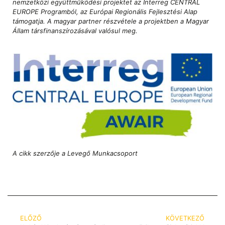
nemzetközi együttműködési projektet az Interreg CENTRAL
EUROPE Programból, az Európai Regionális Fejlesztési Alap
támogatja. A magyar partner részvétele a projektben a Magyar
Állam társfinanszírozásával valósul meg.
A cikk szerzője a Levegő Munkacsoport
ELŐZŐ
KÖVETKEZŐ