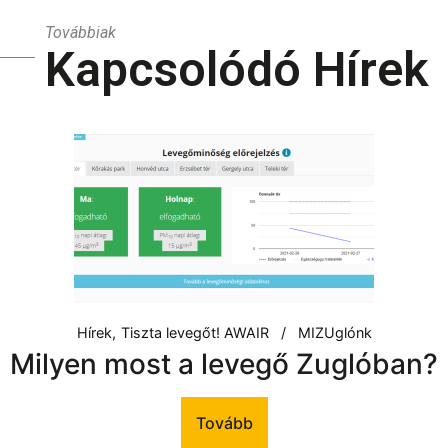
Továbbiak
Kapcsolódó Hírek
Hírek
Tiszta levegőt! AWAIR
MIZUglónk
Milyen most a levegő Zuglóban?
Tovább