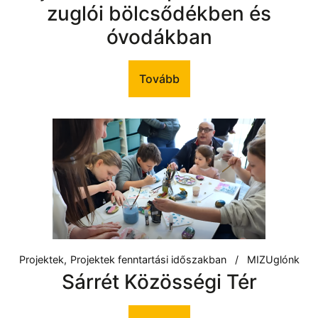
zuglói bölcsődékben és
óvodákban
Tovább
Projektek
Projektek fenntartási időszakban
MIZUglónk
Sárrét Közösségi Tér