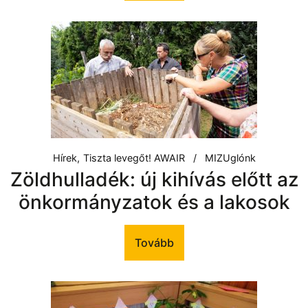
Hírek
Tiszta levegőt! AWAIR
MIZUglónk
Zöldhulladék: új kihívás előtt az
önkormányzatok és a lakosok
Tovább