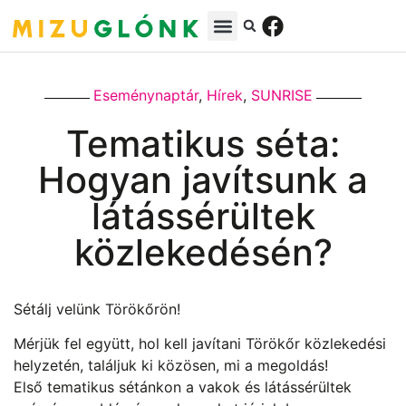
Eseménynaptár
,
Hírek
,
SUNRISE
Tematikus séta:
Hogyan javítsunk a
látássérültek
közlekedésén?
Sétálj velünk Törökőrön!
Mérjük fel együtt, hol kell javítani Törökőr közlekedési
helyzetén, találjuk ki közösen, mi a megoldás!
Első tematikus sétánkon a vakok és látássérültek