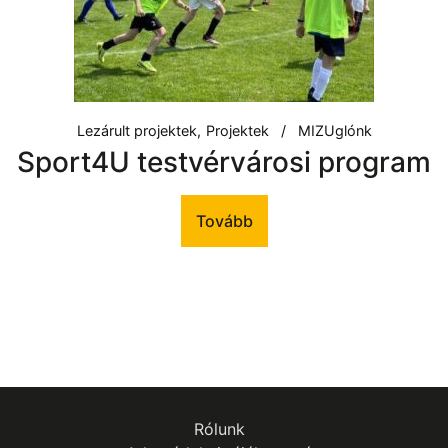
Lezárult projektek
Projektek
MIZUglónk
Sport4U testvérvárosi program
Tovább
Rólunk