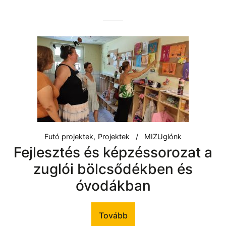
Futó projektek
Projektek
MIZUglónk
Fejlesztés és képzéssorozat a
zuglói bölcsődékben és
óvodákban
Tovább