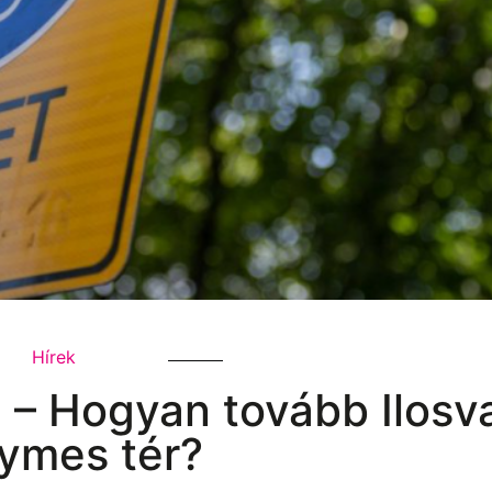
Hírek
 – Hogyan tovább Ilosva
ymes tér?