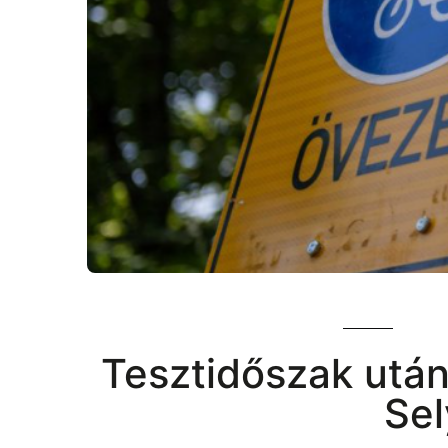
Tesztidőszak után
Sel