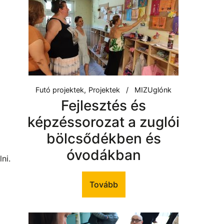
Futó projektek
Projektek
MIZUglónk
Fejlesztés és
képzéssorozat a zuglói
bölcsődékben és
óvodákban
ni.
Tovább