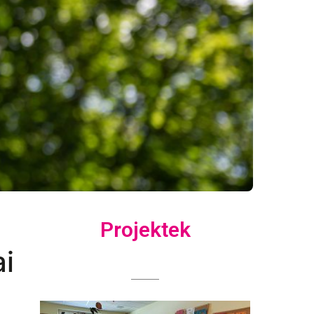
Projektek
i