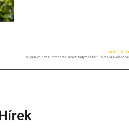
KÖVETKEZ
Milyen volt az autómentes Ilosvai Selymes tér? Töltse ki a kérdőíve
Hírek