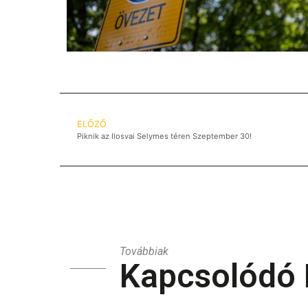
ELŐZŐ
Piknik az Ilosvai Selymes téren Szeptember 30!
Továbbiak
Kapcsolódó 