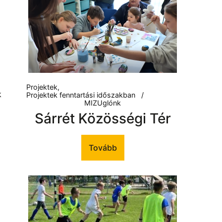
Projektek
k
Projektek fenntartási időszakban
MIZUglónk
Sárrét Közösségi Tér
Tovább