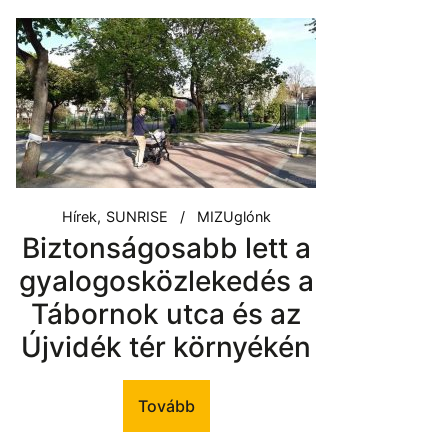
Hírek
SUNRISE
MIZUglónk
Biztonságosabb lett a
gyalogosközlekedés a
Tábornok utca és az
Újvidék tér környékén
Tovább