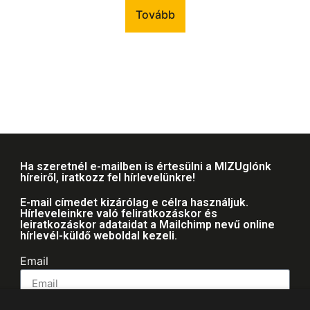
Tovább
Ha szeretnél e-mailben is értesülni a MIZUglónk
híreiről, iratkozz fel hírlevelünkre!
E-mail címedet kizárólag e célra használjuk.
Hírleveleinkre való feliratkozáskor és
leiratkozáskor adataidat a Mailchimp nevű online
hírlevél-küldő weboldal kezeli.
Email