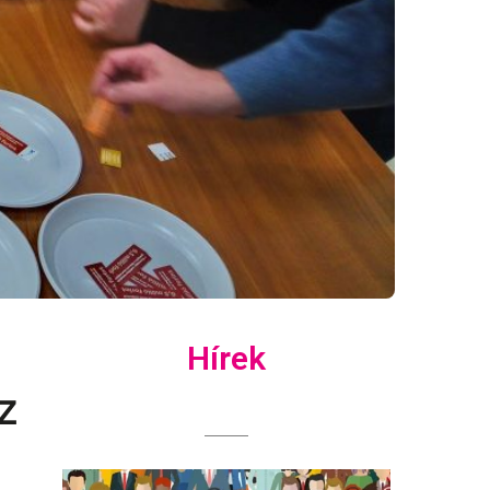
Hírek
z