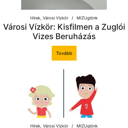
Hírek
Városi Vízkör
MIZUglónk
Városi Vízkör: Kisfilmen a Zuglói
Vizes Beruházás
Tovább
Hírek
Városi Vízkör
MIZUglónk