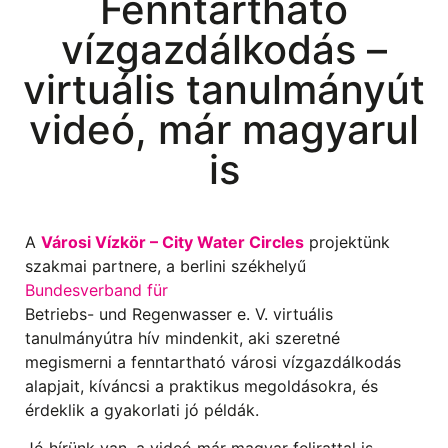
Fenntartható
vízgazdálkodás –
virtuális tanulmányút
videó, már magyarul
is
A
Városi Vízkör – City Water Circles
projektünk
szakmai partnere, a berlini székhelyű
Bundesverband für
Betriebs- und Regenwasser e. V. virtuális
tanulmányútra hív mindenkit, aki szeretné
megismerni a fenntartható városi vízgazdálkodás
alapjait, kíváncsi a praktikus megoldásokra, és
érdeklik a gyakorlati jó példák.