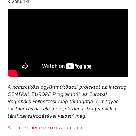
kívánunk!
A nemzetközi együttműködési projektet az Interreg
CENTRAL EUROPE Programból, az Európai
Regionális Fejlesztési Alap támogatja. A magyar
partner részvétele a projektben a Magyar Állam
társfinanszírozásával valósul meg.
A projekt nemzetközi weboldala