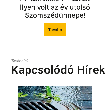
Ilyen volt az év utolsó
Szomszédünnepe!
Tovább
Továbbiak
Kapcsolódó Hírek