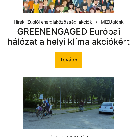
Hírek
Zuglói energiaközösségi akciók
MIZUglónk
GREENENGAGED Európai
hálózat a helyi klíma akciókért
Tovább