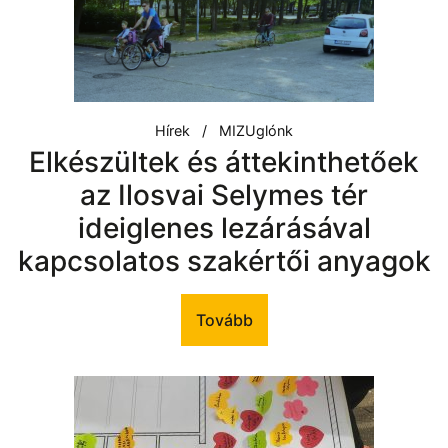
Hírek
MIZUglónk
Elkészültek és áttekinthetőek
az Ilosvai Selymes tér
ideiglenes lezárásával
kapcsolatos szakértői anyagok
Tovább