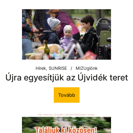
Hírek
SUNRISE
MIZUglónk
Újra egyesítjük az Újvidék teret
Tovább