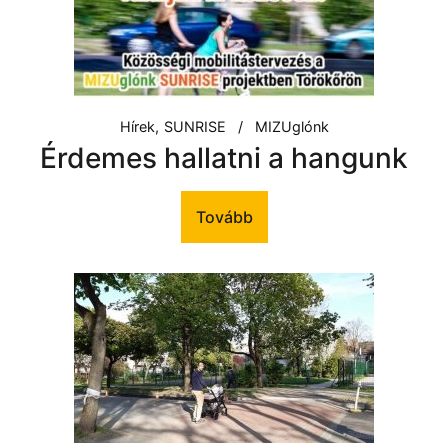
Hírek
SUNRISE
MIZUglónk
Érdemes hallatni a hangunk
Tovább