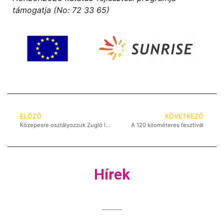
támogatja (No: 72 33 65)
ELŐZŐ
KÖVETKEZŐ
Közepesre osztályozzuk Zugló levegőjét
A 120 kilométeres fesztivál
Hírek