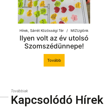
Hírek
Sárrét Közösségi Tér
MIZUglónk
Ilyen volt az év utolsó
Szomszédünnepe!
Tovább
Továbbiak
Kapcsolódó Hírek