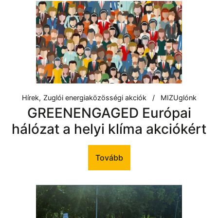
Hírek
Zuglói energiaközösségi akciók
MIZUglónk
GREENENGAGED Európai
hálózat a helyi klíma akciókért
Tovább