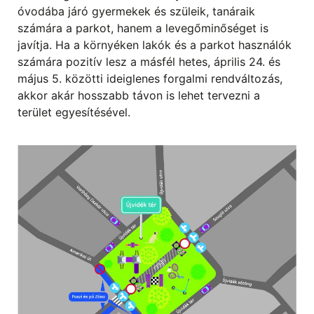
óvodába járó gyermekek és szüleik, tanáraik
számára a parkot, hanem a levegőminőséget is
javítja. Ha a környéken lakók és a parkot használók
számára pozitív lesz a másfél hetes, április 24. és
május 5. közötti ideiglenes forgalmi rendváltozás,
akkor akár hosszabb távon is lehet tervezni a
terület egyesítésével.