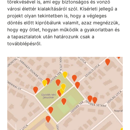
törekvésével is, ami egy biztonságos és vonzó
városi élettér kialakításáról szól. Kísérleti jellegű a
projekt olyan tekintetben is, hogy a végleges
döntés előtt kipróbálunk valamit, azaz megnézzük,
hogy egy ötlet, hogyan működik a gyakorlatban és
a tapasztalatok után határozunk csak a
továbblépésről.