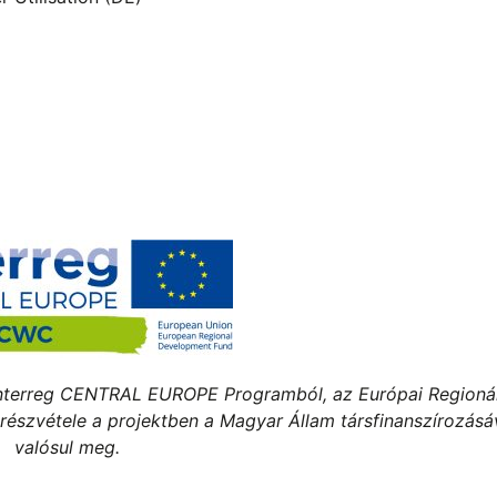
Interreg CENTRAL EUROPE Programból, az Európai Regionál
 részvétele a projektben a Magyar Állam társfinanszírozásá
valósul meg.