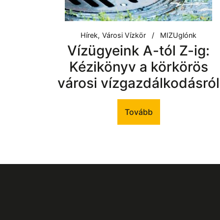
Hírek
Városi Vízkör
MIZUglónk
Vízügyeink A-tól Z-ig:
Kézikönyv a körkörös
városi vízgazdálkodásról
Tovább