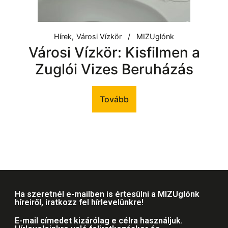
Hírek
Városi Vízkör
MIZUglónk
Városi Vízkör: Kisfilmen a
Zuglói Vizes Beruházás
Tovább
Ha szeretnél e-mailben is értesülni a MIZUglónk
híreiről, iratkozz fel hírlevelünkre!
E-mail címedet kizárólag e célra használjuk.