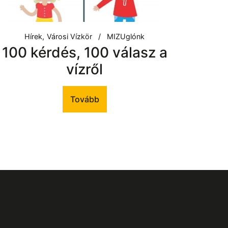
Hírek
Városi Vízkör
MIZUglónk
100 kérdés, 100 válasz a
vízről
Tovább