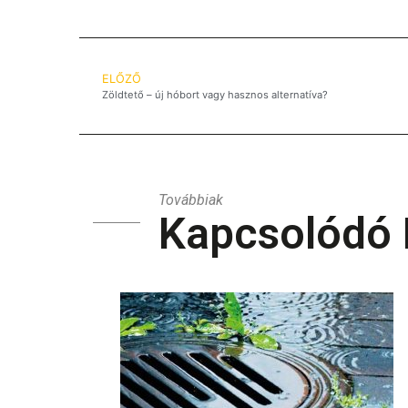
ELŐZŐ
Zöldtető – új hóbort vagy hasznos alternatíva?
Továbbiak
Kapcsolódó 