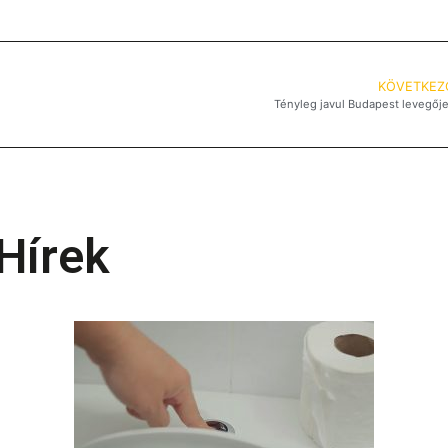
KÖVETKEZ
Tényleg javul Budapest levegőj
Hírek