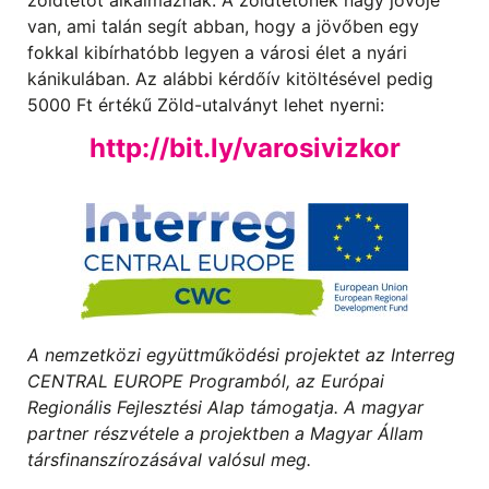
van, ami talán segít abban, hogy a jövőben egy
fokkal kibírhatóbb legyen a városi élet a nyári
kánikulában. Az alábbi kérdőív kitöltésével pedig
5000 Ft értékű Zöld-utalványt lehet nyerni:
http://bit.ly/varosivizkor
A nemzetközi együttműködési projektet az Interreg
CENTRAL EUROPE Programból, az Európai
Regionális Fejlesztési Alap támogatja. A magyar
partner részvétele a projektben a Magyar Állam
társfinanszírozásával valósul meg.