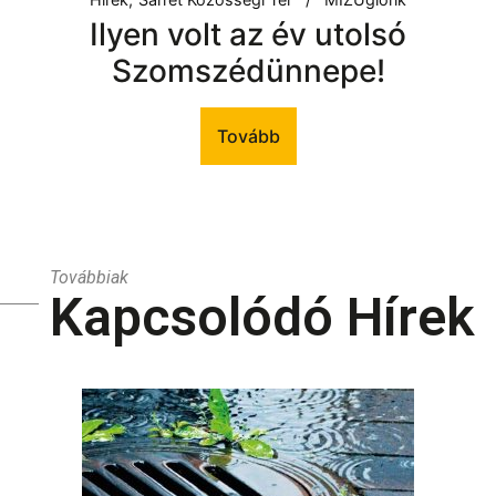
Ilyen volt az év utolsó
Szomszédünnepe!
Tovább
Továbbiak
Kapcsolódó Hírek