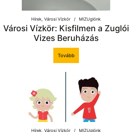
Hírek
Városi Vízkör
MIZUglónk
Városi Vízkör: Kisfilmen a Zuglói
Vizes Beruházás
Tovább
Hírek
Városi Vízkör
MIZUglónk