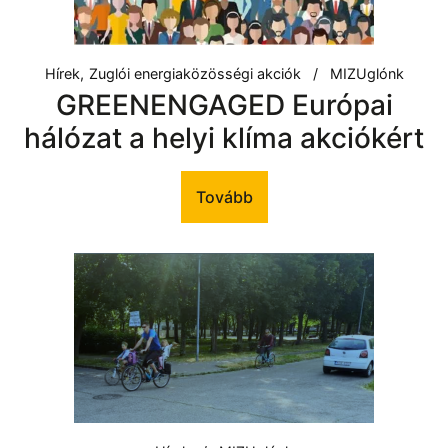
Hírek
Zuglói energiaközösségi akciók
MIZUglónk
GREENENGAGED Európai
hálózat a helyi klíma akciókért
Tovább