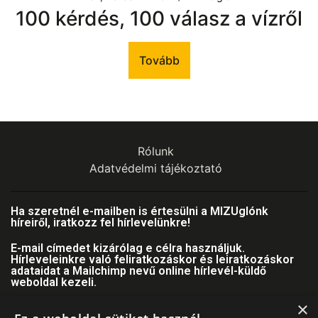
100 kérdés, 100 válasz a vízről
Tovább
Rólunk
Adatvédelmi tájékoztató
Ha szeretnél e-mailben is értesülni a MIZUglónk
híreiről, iratkozz fel hírlevelünkre!
E-mail címedet kizárólag e célra használjuk.
Hírleveleinkre való feliratkozáskor és leiratkozáskor
adataidat a Mailchimp nevű online hírlevél-küldő
weboldal kezeli.
×
Email